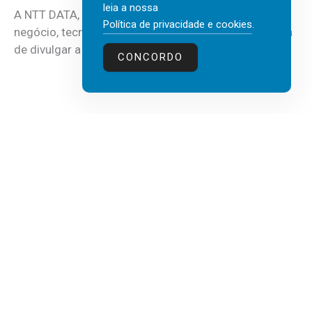
leia a nossa
A NTT DATA, consultora global em serviços de
Política de privacidade e cookies
.
negócio, tecnologia e inteligência artificial (IA), acaba
de divulgar a mais recente...
CONCORDO