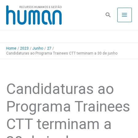
Skip
to
Pesquisa
content
Home
2023
Junho
27
Candidaturas ao Programa Trainees CTT terminam a 30 de junho
Candidaturas ao
Programa Trainees
CTT terminam a