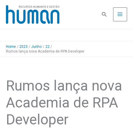
Skip
to
Pesquisa
content
Home
2023
Junho
22
Rumos lança nova Academia de RPA Developer
Rumos lança nova
Academia de RPA
Developer