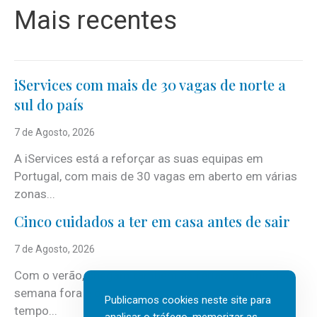
Mais recentes
iServices com mais de 30 vagas de norte a
sul do país
7 de Agosto, 2026
A iServices está a reforçar as suas equipas em
Portugal, com mais de 30 vagas em aberto em várias
zonas...
Cinco cuidados a ter em casa antes de sair
7 de Agosto, 2026
Com o verão, chegam também as férias, os fins-de-
semana fora e os dias em que a casa fica mais
Publicamos cookies neste site para
tempo...