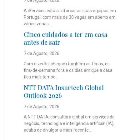
7 de Agosto, 2026
A iServices está a reforçar as suas equipas em
Portugal, com mais de 30 vagas em aberto em
várias zonas...
Cinco cuidados a ter em casa
antes de sair
7 de Agosto, 2026
Com o verão, chegam também as férias, os
fins-de-semana fora e os dias em que a casa
fica mais tempo...
NTT DATA Insurtech Global
Outlook 2026
7 de Agosto, 2026
A NTT DATA, consultora global em serviços de
negócio, tecnologia e inteligência artificial (IA),
acaba de divulgar a mais recente...