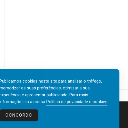
Publicamos cookies neste site para analisar o tráfego,
memorizar as suas preferências, otimizar a sua
experiência e apresentar publicidade. Para mais
informação leia a nossa
Política de privacidade e cookies
.
Contactos
Política de privacidade e cookies
CONCORDO