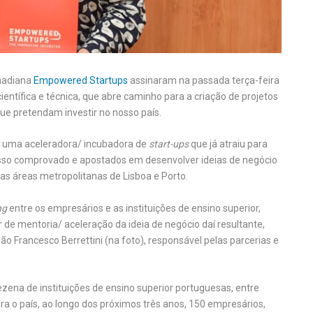
anadiana
Empowered Startups
assinaram na passada terça-feira
tífica e técnica, que abre caminho para a criação de projetos
que pretendam investir no nosso país.
é uma aceleradora/ incubadora de
start-ups
que já atraiu para
esso comprovado e apostados em desenvolver ideias de negócio
uas áreas metropolitanas de Lisboa e Porto.
ng
entre os empresários e as instituições de ensino superior,
 de mentoria/ aceleração da ideia de negócio daí resultante,
 Francesco Berrettini (na foto), responsável pelas parcerias e
na de instituições de ensino superior portuguesas, entre
ra o país, ao longo dos próximos três anos, 150 empresários,