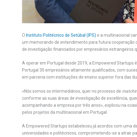
O
Instituto Politécnico de Setúbal (IPS)
e a multinacional c
um memorando de entendimento para futura cooperação cien
de investigação financiados por empresários estrangeiros 
A operar em Portugal desde 2019, a Empowered Startups 
Portugal 30 empresários altamente qualificados, com suc
em parceria com instituições de ensino superior fora das d
«Nós somos os intermediários, quer no processo de
matchi
conforme as suas áreas de investigação de excelência, quer
acompanhando a empresa por três anos», explicou na ocasião
pelos projetos da multinacional em Portugal.
A Empowered Startups estabeleceu já acordos com uma deze
universidades e politécnicos, comprometendo-se a atrair pa