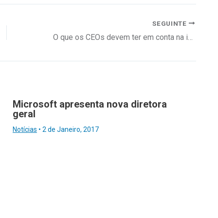
SEGUINTE
O que os CEOs devem ter em conta na implementação de IA Generativa
Microsoft apresenta nova diretora
geral
Notícias
•
2 de Janeiro, 2017