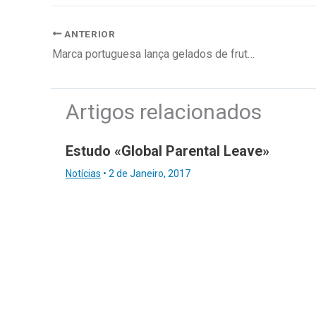
ANTERIOR
Marca portuguesa lança gelados de fruta com vegetais
Artigos relacionados
Estudo «Global Parental Leave»
Notícias
•
2 de Janeiro, 2017