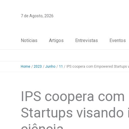
Skip
to
7 de Agosto, 2026
content
Notícias
Artigos
Entrevistas
Eventos
Home
2023
Junho
11
IPS coopera com Empowered Startups v
IPS coopera com
Startups visando