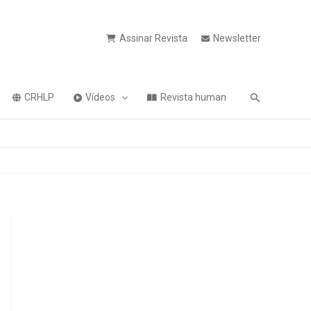
Assinar Revista
Newsletter
Pesquisa
CRHLP
Vídeos
Revista human