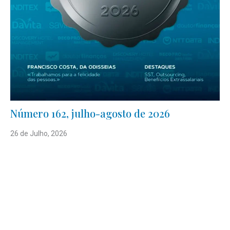
Número 162, julho-agosto de 2026
26 de Julho, 2026