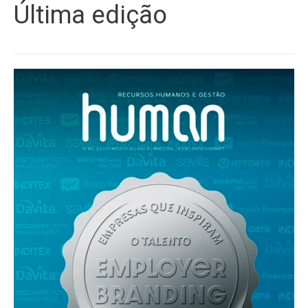
Última edição