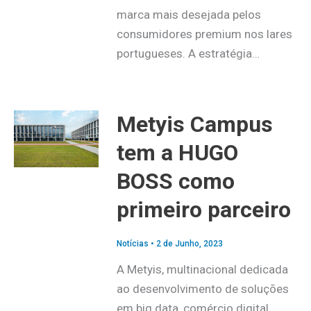
marca mais desejada pelos
consumidores premium nos lares
portugueses. A estratégia…
Metyis Campus
tem a HUGO
BOSS como
primeiro parceiro
Notícias
•
2 de Junho, 2023
A Metyis, multinacional dedicada
ao desenvolvimento de soluções
em big data, comércio digital,