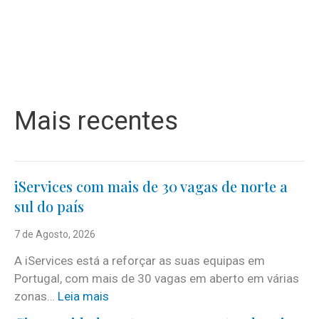
Mais recentes
iServices com mais de 30 vagas de norte a
sul do país
7 de Agosto, 2026
A iServices está a reforçar as suas equipas em
Portugal, com mais de 30 vagas em aberto em várias
:
zonas…
Leia mais
i