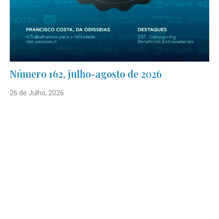
Número 162, julho-agosto de 2026
26 de Julho, 2026