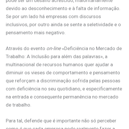
pode ser um desafio acrescido, maioritariamente
devido ao desconhecimento e à falta de informação.
Se por um lado há empresas com discursos
inclusivos, por outro ainda se sente a seletividade e o
pensamento mais negativo.
Através do evento
on-line
«Deficiência no Mercado de
Trabalho: A Inclusão para além das palavras», a
multinacional de recursos humanos quer ajudar a
diminuir os vieses de comportamento e pensamento
que reforçam a discriminação sofrida pelas pessoas
com deficiência no seu quotidiano, e especificamente
na entrada e consequente permanência no mercado
de trabalho.
Para tal, defende que é importante não só perceber
como é que cada empresa pode realmente fazer a