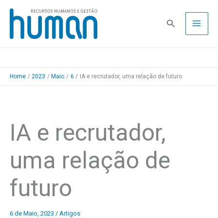
Skip
to
Pesquisa
content
Home
2023
Maio
6
IA e recrutador, uma relação de futuro
IA e recrutador,
uma relação de
futuro
6 de Maio, 2023
/
Artigos