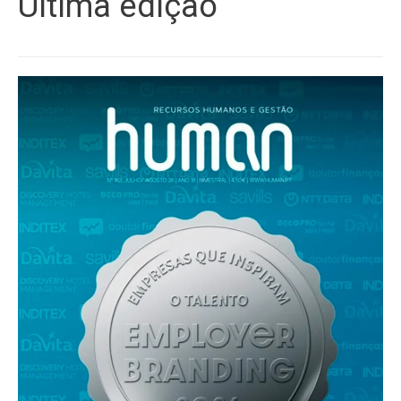
Última edição