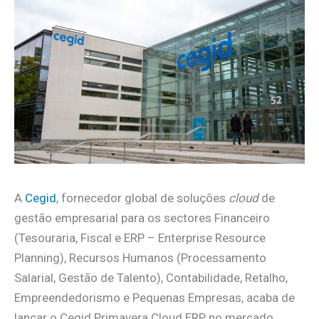
A
Cegid
, fornecedor global de soluções
cloud
de
gestão empresarial para os sectores Financeiro
(Tesouraria, Fiscal e ERP – Enterprise Resource
Planning), Recursos Humanos (Processamento
Salarial, Gestão de Talento), Contabilidade, Retalho,
Empreendedorismo e Pequenas Empresas, acaba de
lançar o Cegid Primavera Cloud ERP no mercado