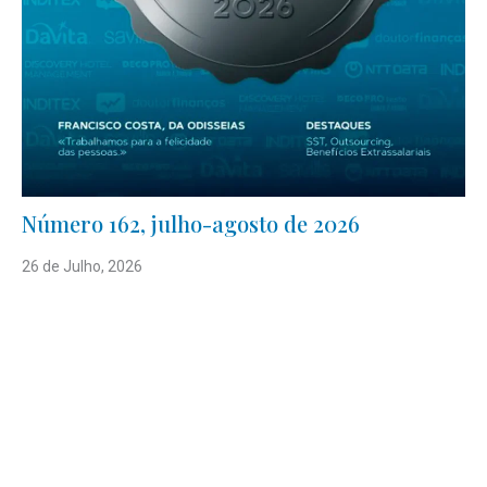
Número 162, julho-agosto de 2026
26 de Julho, 2026