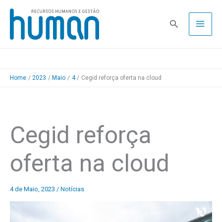
Skip
to
Pesquisa
content
Home
2023
Maio
4
Cegid reforça oferta na cloud
Cegid reforça
oferta na cloud
4 de Maio, 2023
/
Notícias