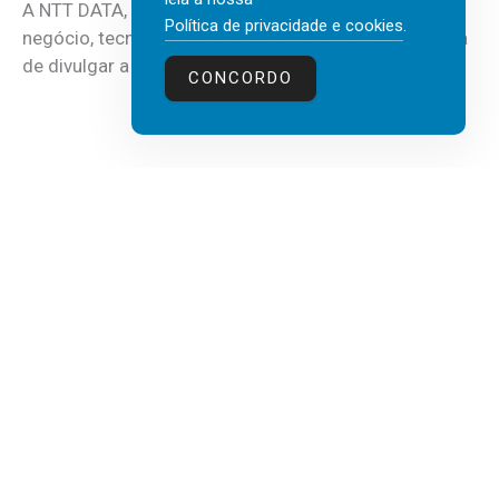
A NTT DATA, consultora global em serviços de
Política de privacidade e cookies
.
negócio, tecnologia e inteligência artificial (IA), acaba
de divulgar a mais recente...
CONCORDO