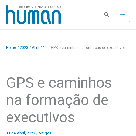
Skip
to
Pesquisa
content
Home
2023
Abril
11
GPS e caminhos na formação de executivos
GPS e caminhos
na formação de
executivos
11 de Abril, 2023
/
Artigos