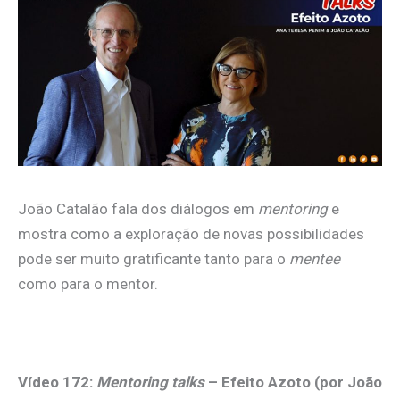
João Catalão fala dos diálogos em
mentoring
e
mostra como a exploração de novas possibilidades
pode ser muito gratificante tanto para o
mentee
como para o mentor.
.
Vídeo 172:
Mentoring talks
– Efeito Azoto (por João