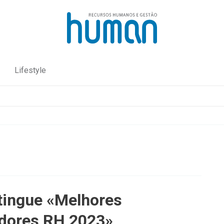
Lifestyle
tingue «Melhores
dores RH 2023»