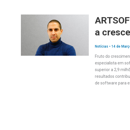
ARTSOFT
a cresce
Notícias
•
14 de Març
Fruto do crescime
especialista em so
superior a 2,9 mil
resultados contrib
de software para 