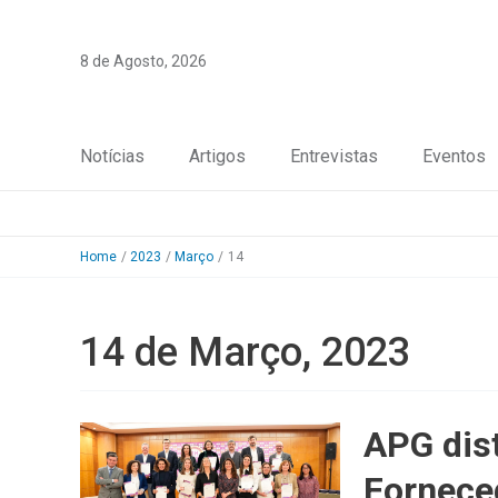
Skip
to
8 de Agosto, 2026
content
Notícias
Artigos
Entrevistas
Eventos
Home
2023
Março
14
14 de Março, 2023
APG dis
Fornece