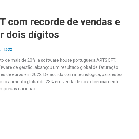
 com recorde de vendas e
r dois dígitos
o, 2023
nto de mais de 20%, a software house portuguesa ARTSOFT,
ftware de gestão, alcançou um resultado global de faturação
hões de euros em 2022. De acordo com a tecnológica, para estes
uiu o aumento global de 23% em venda de novo licenciamento
empresas nacionais…