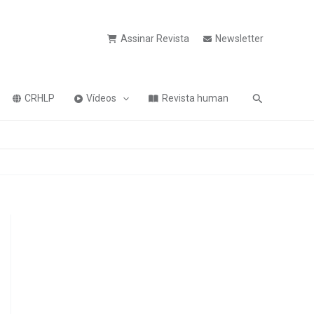
Assinar Revista
Newsletter
Pesquisa
CRHLP
Vídeos
Revista human