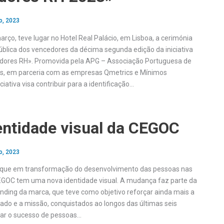
o, 2023
rço, teve lugar no Hotel Real Palácio, em Lisboa, a cerimónia
blica dos vencedores da décima segunda edição da iniciativa
dores RH». Promovida pela APG – Associação Portuguesa de
s, em parceria com as empresas Qmetrics e Mínimos
ciativa visa contribuir para a identificação…
entidade visual da CEGOC
o, 2023
ue em transformação do desenvolvimento das pessoas nas
EGOC tem uma nova identidade visual. A mudança faz parte da
anding da marca, que teve como objetivo reforçar ainda mais a
icado e a missão, conquistados ao longos das últimas seis
nar o sucesso de pessoas…