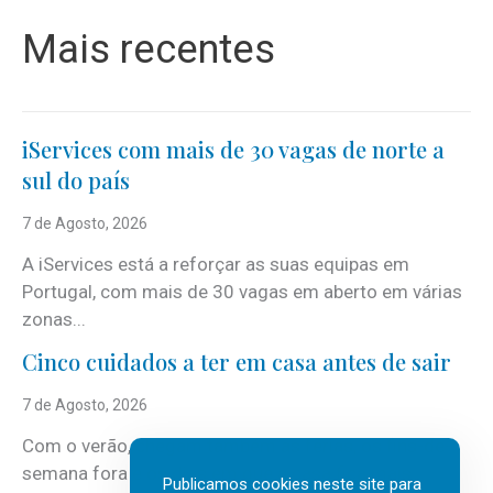
Mais recentes
iServices com mais de 30 vagas de norte a
sul do país
7 de Agosto, 2026
A iServices está a reforçar as suas equipas em
Portugal, com mais de 30 vagas em aberto em várias
zonas...
Cinco cuidados a ter em casa antes de sair
7 de Agosto, 2026
Com o verão, chegam também as férias, os fins-de-
semana fora e os dias em que a casa fica mais
Publicamos cookies neste site para