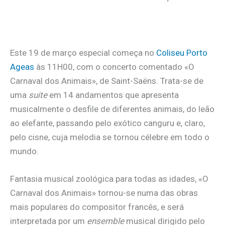
.
Este 19 de março especial começa no
Coliseu Porto
Ageas
às 11H00, com o concerto comentado «O
Carnaval dos Animais», de Saint-Saëns. Trata-se de
uma
suite
em 14 andamentos que apresenta
musicalmente o desfile de diferentes animais, do leão
ao elefante, passando pelo exótico canguru e, claro,
pelo cisne, cuja melodia se tornou célebre em todo o
mundo.
Fantasia musical zoológica para todas as idades, «O
Carnaval dos Animais» tornou-se numa das obras
mais populares do compositor francês, e será
interpretada por um
ensemble
musical dirigido pelo