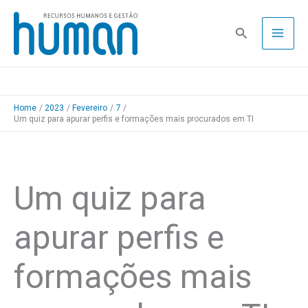
Skip
to
Pesquisa
content
Home
2023
Fevereiro
7
Um quiz para apurar perfis e formações mais procurados em TI
Um quiz para
apurar perfis e
formações mais