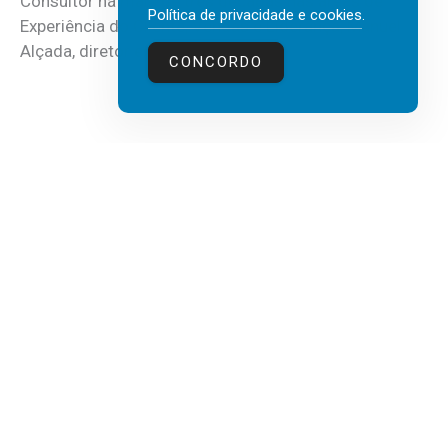
Consultor há mais de três décadas nas áreas de
Política de privacidade e cookies
.
Experiência do Cliente, Vendas e Liderança, Manuel
Alçada, diretor executivo da...
CONCORDO