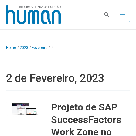
Skip
to
Pesquisa
content
Home
2023
Fevereiro
2
2 de Fevereiro, 2023
Projeto de SAP
SuccessFactors
Work Zone no