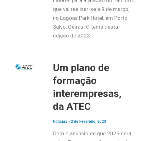
Líderes para a Gestão do Talento»,
que vai realizar-se a 9 de março,
no Lagoas Park Hotel, em Porto
Salvo, Oeiras. O tema desta
edição de 2023…
Um plano de
formação
interempresas,
da ATEC
Notícias
•
2 de Fevereiro, 2023
Com o anúncio de que 2023 será