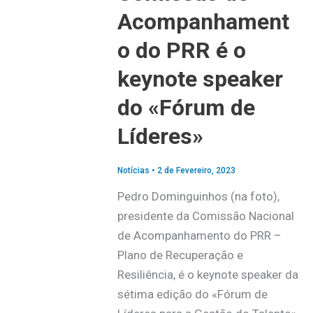
Acompanhament
o do PRR é o
keynote speaker
do «Fórum de
Líderes»
Notícias
•
2 de Fevereiro, 2023
Pedro Dominguinhos (na foto),
presidente da Comissão Nacional
de Acompanhamento do PRR –
Plano de Recuperação e
Resiliência, é o keynote speaker da
sétima edição do «Fórum de