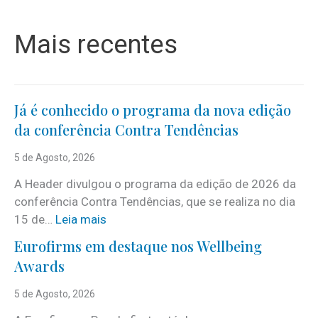
Mais recentes
Já é conhecido o programa da nova edição
da conferência Contra Tendências
5 de Agosto, 2026
A Header divulgou o programa da edição de 2026 da
conferência Contra Tendências, que se realiza no dia
:
15 de…
Leia mais
J
Eurofirms em destaque nos Wellbeing
á
Awards
é
c
5 de Agosto, 2026
o