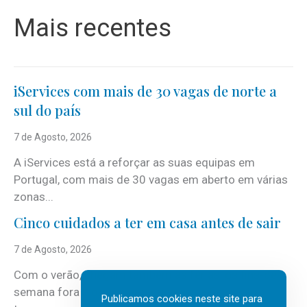
Mais recentes
iServices com mais de 30 vagas de norte a
sul do país
7 de Agosto, 2026
A iServices está a reforçar as suas equipas em
Portugal, com mais de 30 vagas em aberto em várias
zonas...
Cinco cuidados a ter em casa antes de sair
7 de Agosto, 2026
Com o verão, chegam também as férias, os fins-de-
semana fora e os dias em que a casa fica mais
Publicamos cookies neste site para