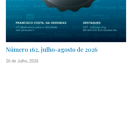
Número 162, julho-agosto de 2026
26 de Julho, 2026