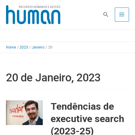
Skip
to
Pesquisa
content
Home
2023
Janeiro
20
20 de Janeiro, 2023
Tendências de
executive search
(2023-25)