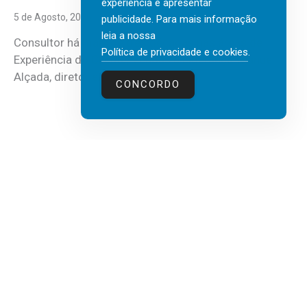
experiência e apresentar
5 de Agosto, 2026
publicidade. Para mais informação
leia a nossa
Consultor há mais de três décadas nas áreas de
Política de privacidade e cookies
.
Experiência do Cliente, Vendas e Liderança, Manuel
Alçada, diretor executivo da...
CONCORDO