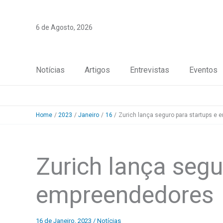
Skip
to
6 de Agosto, 2026
content
Notícias
Artigos
Entrevistas
Eventos
Home
2023
Janeiro
16
Zurich lança seguro para startups e
Zurich lança segu
empreendedores
16 de Janeiro, 2023
/
Notícias