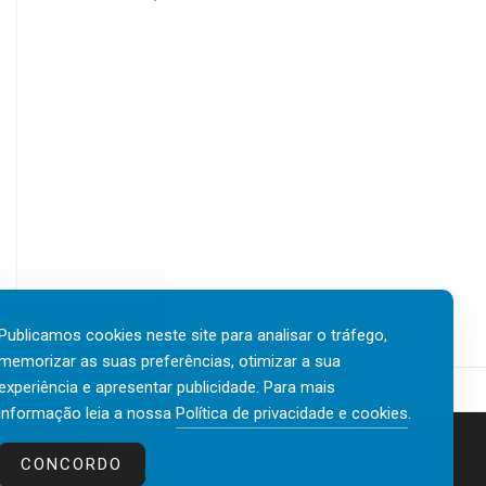
Publicamos cookies neste site para analisar o tráfego,
memorizar as suas preferências, otimizar a sua
experiência e apresentar publicidade. Para mais
informação leia a nossa
Política de privacidade e cookies
.
Contactos
Política de privacidade e cookies
CONCORDO