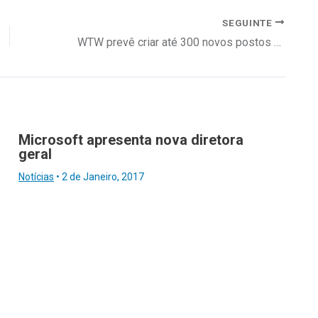
SEGUINTE
WTW prevê criar até 300 novos postos de trabalho em Lisboa
Microsoft apresenta nova diretora
geral
Notícias
•
2 de Janeiro, 2017