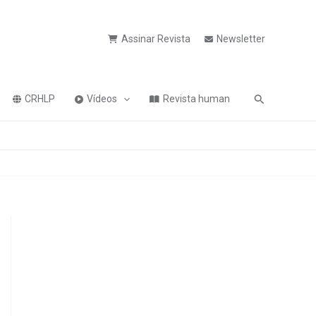
Assinar Revista
Newsletter
Pesquisa
CRHLP
Vídeos
Revista human