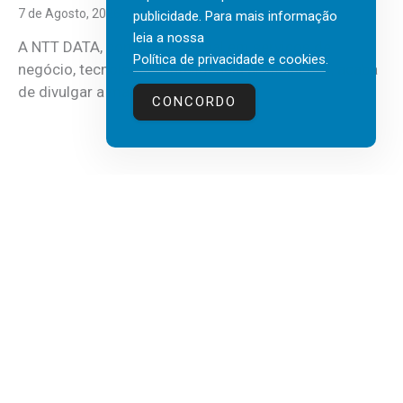
7 de Agosto, 2026
publicidade. Para mais informação
leia a nossa
A NTT DATA, consultora global em serviços de
Política de privacidade e cookies
.
negócio, tecnologia e inteligência artificial (IA), acaba
de divulgar a mais recente...
CONCORDO