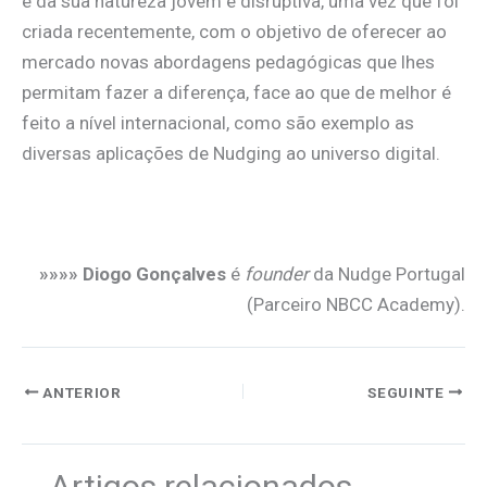
e da sua natureza jovem e disruptiva, uma vez que foi
criada recentemente, com o objetivo de oferecer ao
mercado novas abordagens pedagógicas que lhes
permitam fazer a diferença, face ao que de melhor é
feito a nível internacional, como são exemplo as
diversas aplicações de Nudging ao universo digital.
.
»»»» Diogo Gonçalves
é
founder
da Nudge Portugal
(Parceiro NBCC Academy).
ANTERIOR
SEGUINTE
Artigos relacionados