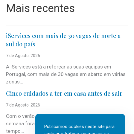
Mais recentes
iServices com mais de 30 vagas de norte a
sul do país
7 de Agosto, 2026
A iServices está a reforçar as suas equipas em
Portugal, com mais de 30 vagas em aberto em várias
zonas...
Cinco cuidados a ter em casa antes de sair
7 de Agosto, 2026
Com o verão, chegam também as férias, os fins-de-
semana fora e os dias em que a casa fica mais
Publicamos cookies neste site para
tempo...
analisar o tráfego, memorizar as