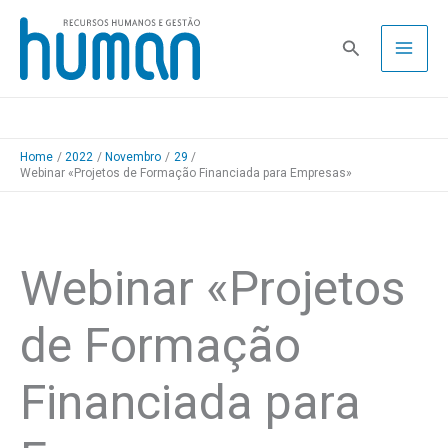
Skip
to
Pesquisa
content
Home
2022
Novembro
29
Webinar «Projetos de Formação Financiada para Empresas»
Webinar «Projetos
de Formação
Financiada para