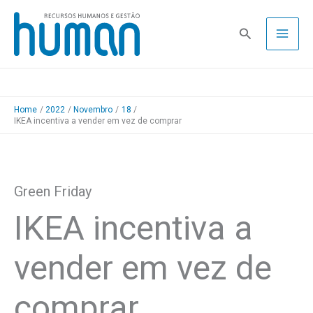
Skip
to
Pesquisa
content
Home
2022
Novembro
18
IKEA incentiva a vender em vez de comprar
Green Friday
IKEA incentiva a
vender em vez de
comprar