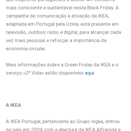
mais consciente e sustentável nesta Black Friday. A
campanha de comunicação e ativação da IKEA,
adaptada em Portugal pela Uzina, está presente em
televisão,
outdoor,
rádio
e
digital, para alcançar cada
vez mais pessoas e reforçar a importância da
economia circular.
Mais informações sobre a Green Friday da IKEA e o
serviço «2ª Vida» estão disponíveis
aqui
.
.
A IKEA
A IKEA Portugal, pertencente ao Grupo Ingka, entrou
no país em 2004 com a abertura da IKEA Alfragide e