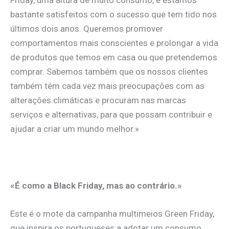
Friday, uma altura de muito consumo, e estamos
bastante satisfeitos com o sucesso que tem tido nos
últimos dois anos. Queremos promover
comportamentos mais conscientes e prolongar a vida
de produtos que temos em casa ou que pretendemos
comprar. Sabemos também que os nossos clientes
também têm cada vez mais preocupações com as
alterações climáticas e procuram nas marcas
serviços e alternativas, para que possam contribuir e
ajudar a criar um mundo melhor.»
.
«É como a Black Friday, mas ao contrário.»
Este é o mote da campanha multimeios Green Friday,
que inspira os portugueses a adotar um consumo