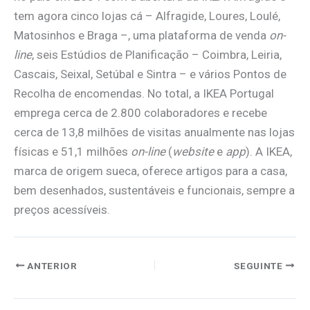
tem agora cinco lojas cá – Alfragide, Loures, Loulé,
Matosinhos e Braga –, uma plataforma de venda
on-
line
, seis Estúdios de Planificação – Coimbra, Leiria,
Cascais, Seixal, Setúbal e Sintra – e vários Pontos de
Recolha de encomendas. No total, a IKEA Portugal
emprega cerca de 2.800 colaboradores e recebe
cerca de 13,8 milhões de visitas anualmente nas lojas
físicas e 51,1 milhões
on-line
(
website
e
app
). A IKEA,
marca de origem sueca, oferece artigos para a casa,
bem desenhados, sustentáveis e funcionais, sempre a
preços acessíveis.
ANTERIOR
SEGUINTE