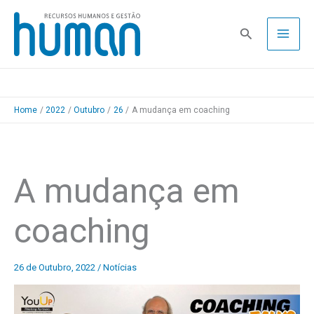
Skip
to
Pesquisa
content
Home
2022
Outubro
26
A mudança em coaching
A mudança em
coaching
26 de Outubro, 2022
/
Notícias