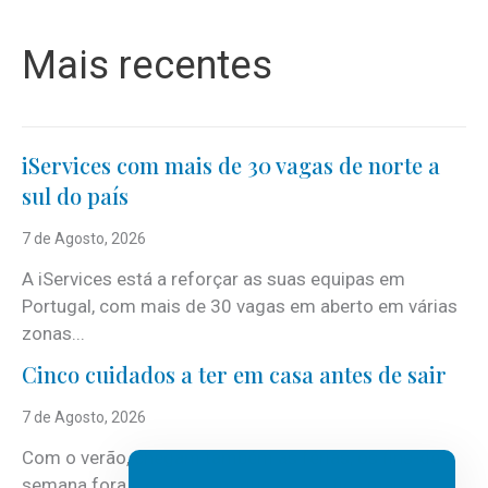
Mais recentes
iServices com mais de 30 vagas de norte a
sul do país
7 de Agosto, 2026
A iServices está a reforçar as suas equipas em
Portugal, com mais de 30 vagas em aberto em várias
zonas...
Cinco cuidados a ter em casa antes de sair
7 de Agosto, 2026
Com o verão, chegam também as férias, os fins-de-
semana fora e os dias em que a casa fica mais