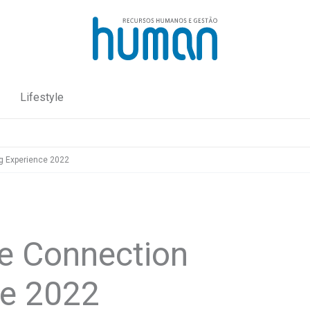
Lifestyle
g Experience 2022
e Connection
ce 2022