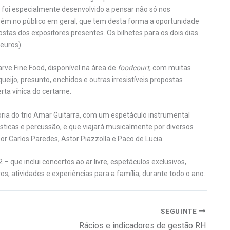
o foi especialmente desenvolvido a pensar não só nos
bém no público em geral, que tem desta forma a oportunidade
postas dos expositores presentes. Os bilhetes para os dois dias
 euros).
ve Fine Food, disponível na área de
foodcourt
, com muitas
ueijo, presunto, enchidos e outras irresistíveis propostas
rta vínica do certame.
toria do trio Amar Guitarra, com um espetáculo instrumental
ústicas e percussão, e que viajará musicalmente por diversos
or Carlos Paredes, Astor Piazzolla e Paco de Lucia.
 que inclui concertos ao ar livre, espetáculos exclusivos,
 atividades e experiências para a família, durante todo o ano.
SEGUINTE
Rácios e indicadores de gestão RH