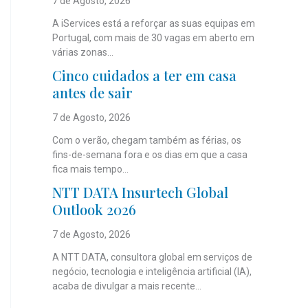
7 de Agosto, 2026
A iServices está a reforçar as suas equipas em
Portugal, com mais de 30 vagas em aberto em
várias zonas...
Cinco cuidados a ter em casa
antes de sair
7 de Agosto, 2026
Com o verão, chegam também as férias, os
fins-de-semana fora e os dias em que a casa
fica mais tempo...
NTT DATA Insurtech Global
Outlook 2026
7 de Agosto, 2026
A NTT DATA, consultora global em serviços de
negócio, tecnologia e inteligência artificial (IA),
acaba de divulgar a mais recente...