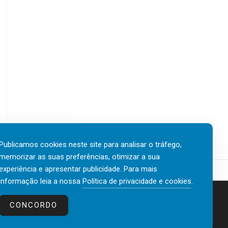
Publicamos cookies neste site para analisar o tráfego,
memorizar as suas preferências, otimizar a sua
experiência e apresentar publicidade. Para mais
informação leia a nossa
Política de privacidade e cookies
.
Contactos
Política de privacidade e cookies
CONCORDO