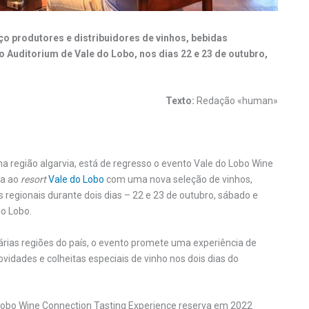
 produtores e distribuidores de vinhos, bebidas
no Auditorium de Vale do Lobo, nos dias 22 e 23 de outubro,
Texto:
Redação «human»
a região algarvia, está de regresso o evento Vale do Lobo Wine
ta ao
resort
Vale do Lobo
com uma nova seleção de vinhos,
 regionais durante dois dias – 22 e 23 de outubro, sábado e
do Lobo.
árias regiões do país, o evento promete uma experiência de
idades e colheitas especiais de vinho nos dois dias do
Lobo Wine Connection Tasting Experience reserva em 2022