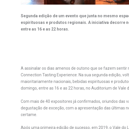
Segunda edição de um evento que junta no mesmo espaço
espirituosas e produtos regionais. A iniciativa decorre 
entre as 16 e as 22 horas.
.
A assinalar os dias amenos de outono que se fazem sentir n
Connection Tasting Experience. Na sua segunda edição, vol
maioritariamente nacionais, bebidas espirituosas e produtos
domingo, entre as 16 e as 22 horas, no Auditorium de Vale 
Com mais de 40 expositores já confirmados, oriundos das v
degustação de exceção, com a apresentação das últimas nov
certame.
Após uma primeira edição de sucesso, em 2019, o Vale do 