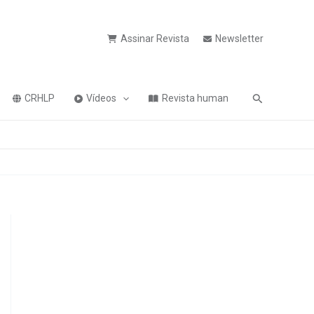
Assinar Revista
Newsletter
Pesquisa
CRHLP
Vídeos
Revista human