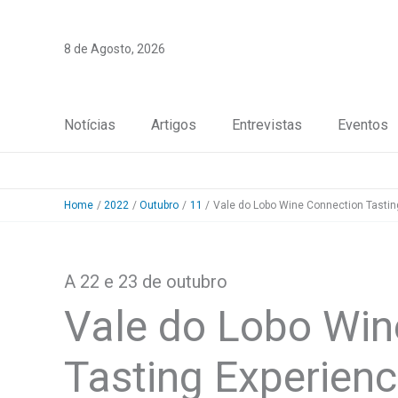
Skip
to
8 de Agosto, 2026
content
Notícias
Artigos
Entrevistas
Eventos
Home
2022
Outubro
11
Vale do Lobo Wine Connection Tastin
A 22 e 23 de outubro
Vale do Lobo Win
Tasting Experien