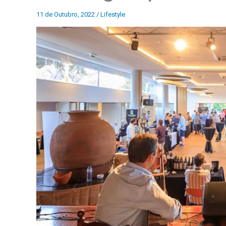
11 de Outubro, 2022
/
Lifestyle