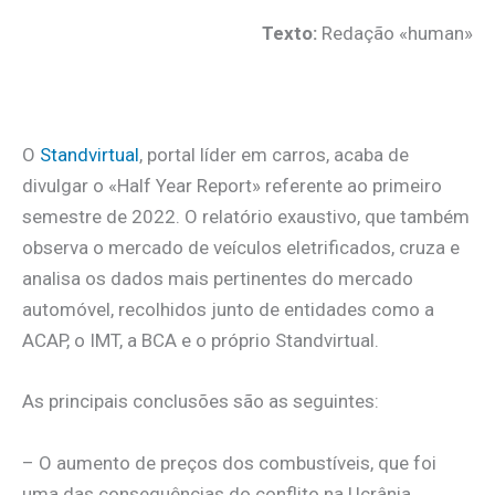
Texto:
Redação «human»
.
O
Standvirtual
, portal líder em carros, acaba de
divulgar o «Half Year Report» referente ao primeiro
semestre de 2022. O relatório exaustivo, que também
observa o mercado de veículos eletrificados, cruza e
analisa os dados mais pertinentes do mercado
automóvel, recolhidos junto de entidades como a
ACAP, o IMT, a BCA e o próprio Standvirtual.
As principais conclusões são as seguintes:
– O aumento de preços dos combustíveis, que foi
uma das consequências do conflito na Ucrânia,