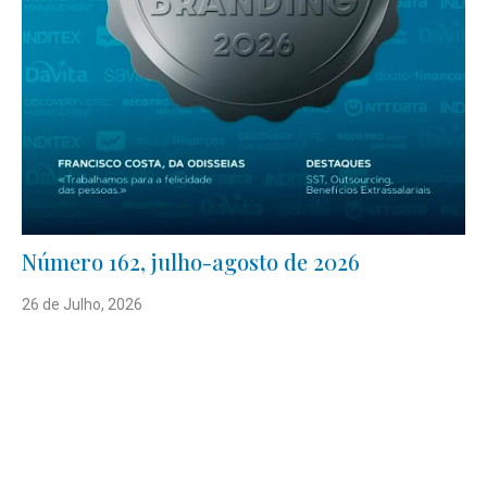
Número 162, julho-agosto de 2026
26 de Julho, 2026