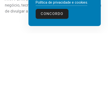
Política de privacidade e cookies
.
negócio, tecnologia e inteligência artificial (IA), acaba
de divulgar a mais recente...
CONCORDO