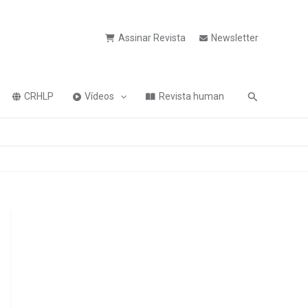
Assinar Revista
Newsletter
Pesquisa
CRHLP
Vídeos
Revista human