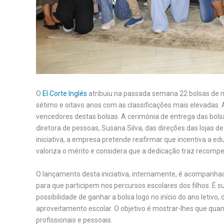
O
El Corte Inglés
atribuiu na passada semana 22 bolsas de mé
sétimo e oitavo anos com as classificações mais elevadas.
vencedores destas bolsas. A cerimónia de entrega das bolsa
diretora de pessoas, Susana Silva, das direções das lojas d
iniciativa, a empresa pretende reafirmar que incentiva a ed
valoriza o mérito e considera que a dedicação traz recomp
O lançamento desta iniciativa, internamente, é acompanha
para que participem nos percursos escolares dos filhos. É 
possibilidade de ganhar a bolsa logo no início do ano letiv
aproveitamento escolar. O objetivo é mostrar-lhes que qu
profissionais e pessoais.