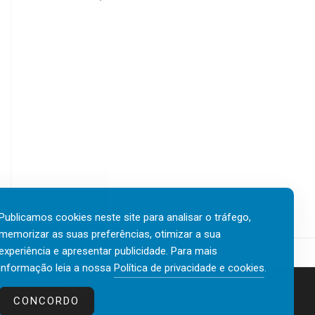
Publicamos cookies neste site para analisar o tráfego,
memorizar as suas preferências, otimizar a sua
experiência e apresentar publicidade. Para mais
informação leia a nossa
Política de privacidade e cookies
.
Contactos
Política de privacidade e cookies
CONCORDO