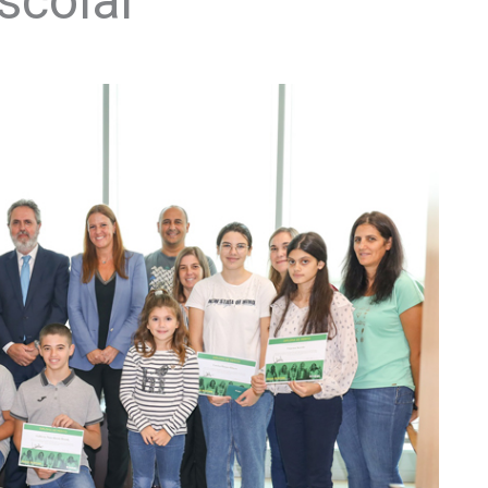
scolar