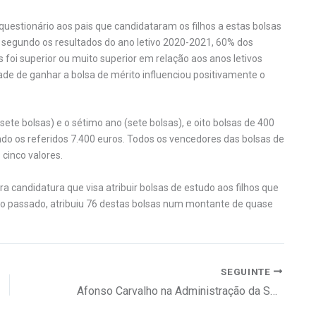
uestionário aos pais que candidataram os filhos a estas bolsas
, segundo os resultados do ano letivo 2020-2021, 60% dos
 foi superior ou muito superior em relação aos anos letivos
ade de ganhar a bolsa de mérito influenciou positivamente o
ete bolsas) e o sétimo ano (sete bolsas), e oito bolsas de 400
ndo os referidos 7.400 euros. Todos os vencedores das bolsas de
cinco valores.
candidatura que visa atribuir bolsas de estudo aos filhos que
ano passado, atribuiu 76 destas bolsas num montante de quase
SEGUINTE
Afonso Carvalho na Administração da Serlima