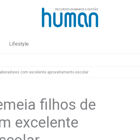
Lifestyle
colaboradores com excelente aproveitamento escolar
emeia filhos de
m excelente