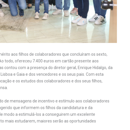
rito aos filhos de colaboradores que concluíram os sexto,
 Ao todo, ofereceu 7.400 euros em cartão presente aos
s contou com a presença do diretor geral, Enrique Hidalgo, da
e Lisboa e Gaia e dos vencedores e os seus pais. Com esta
ucação e os estudos dos colaboradores e dos seus filhos,
ensa.
do de mensagens de incentivo e estímulo aos colaboradores
sugerido que informem os filhos da candidatura e da
o, de modo a estimulá-los a conseguirem um excelente
anto mais estudarem, maiores serão as oportunidades