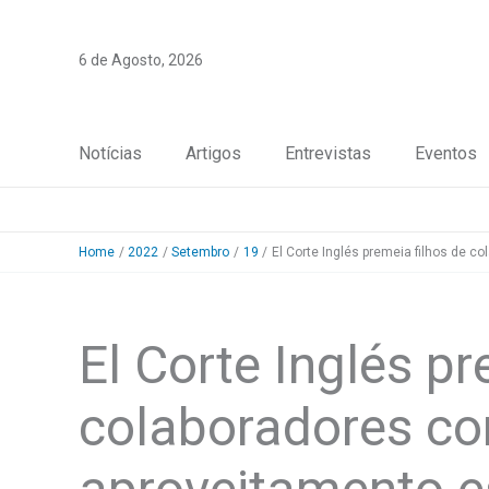
Skip
to
6 de Agosto, 2026
content
Notícias
Artigos
Entrevistas
Eventos
Home
2022
Setembro
19
El Corte Inglés premeia filhos de 
El Corte Inglés pr
colaboradores co