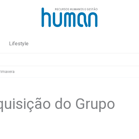
Lifestyle
rimavera
quisição do Grupo