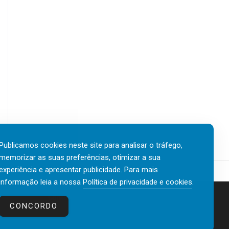
Publicamos cookies neste site para analisar o tráfego,
memorizar as suas preferências, otimizar a sua
experiência e apresentar publicidade. Para mais
informação leia a nossa
Política de privacidade e cookies
.
Contactos
Política de privacidade e cookies
CONCORDO