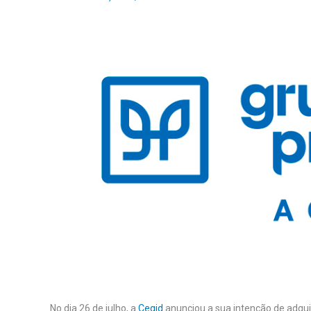
No dia 26 de julho, a
Cegid
anunciou a sua intenção de adqui