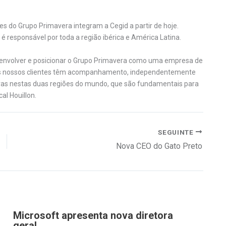
es do Grupo Primavera integram a Cegid a partir de hoje.
é responsável por toda a região ibérica e América Latina.
senvolver e posicionar o Grupo Primavera como uma empresa de
os os nossos clientes têm acompanhamento, independentemente
doras nestas duas regiões do mundo, que são fundamentais para
al Houillon.
SEGUINTE
Nova CEO do Gato Preto
Microsoft apresenta nova diretora
geral