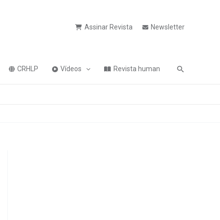
Assinar Revista
Newsletter
Pesquisa
CRHLP
Vídeos
Revista human