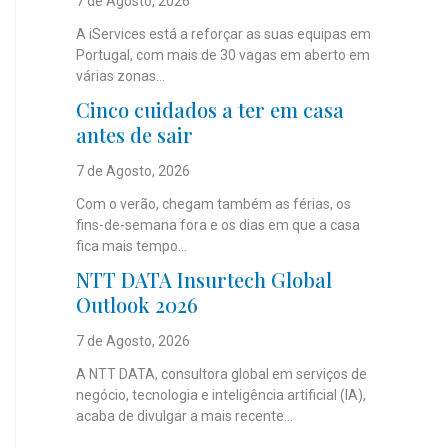
7 de Agosto, 2026
A iServices está a reforçar as suas equipas em
Portugal, com mais de 30 vagas em aberto em
várias zonas...
Cinco cuidados a ter em casa
antes de sair
7 de Agosto, 2026
Com o verão, chegam também as férias, os
fins-de-semana fora e os dias em que a casa
fica mais tempo...
NTT DATA Insurtech Global
Outlook 2026
7 de Agosto, 2026
A NTT DATA, consultora global em serviços de
negócio, tecnologia e inteligência artificial (IA),
acaba de divulgar a mais recente...