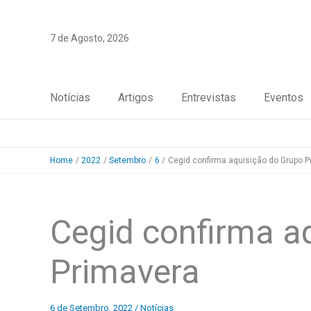
Skip
to
7 de Agosto, 2026
content
Notícias
Artigos
Entrevistas
Eventos
Home
2022
Setembro
6
Cegid confirma aquisição do Grupo P
Cegid confirma a
Primavera
6 de Setembro, 2022
/
Notícias