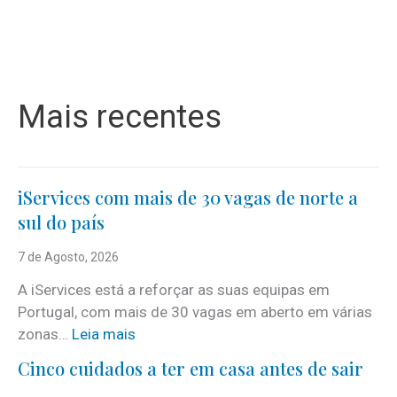
Mais recentes
iServices com mais de 30 vagas de norte a
sul do país
7 de Agosto, 2026
A iServices está a reforçar as suas equipas em
Portugal, com mais de 30 vagas em aberto em várias
:
zonas…
Leia mais
i
Cinco cuidados a ter em casa antes de sair
S