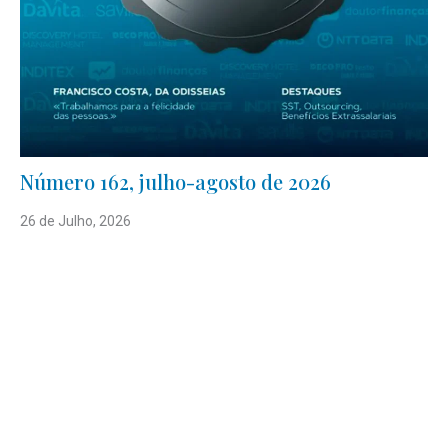
Número 162, julho-agosto de 2026
26 de Julho, 2026