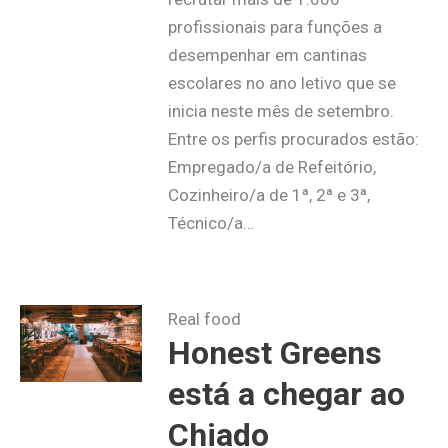
profissionais para funções a
desempenhar em cantinas
escolares no ano letivo que se
inicia neste mês de setembro.
Entre os perfis procurados estão:
Empregado/a de Refeitório,
Cozinheiro/a de 1ª, 2ª e 3ª,
Técnico/a…
Real food
Honest Greens
está a chegar ao
Chiado