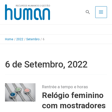
Skip
to
Pesquisa
content
Home
2022
Setembro
6
6 de Setembro, 2022
Rentrée a tempo e horas
Relógio feminino
com mostradores