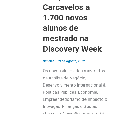
Carcavelos a
1.700 novos
alunos de
mestrado na
Discovery Week
Notícias
•
29 de Agosto, 2022
Os novos alunos dos mestrados
de Análise de Negócio,
Desenvolvimento Internacional &
Políticas Públicas, Economia,
Empreendedorismo de Impacto &
Inovação, Finanças e Gestão
chegam à Nova SBE hoje, dia 29