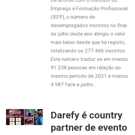
De acordo com o Instituto do
Emprego e Formação Profissional
(IEFP), o número de
desempregados inscritos no final
de julho deste ano atingiu o valor
mais baixo desde que há registo,
totalizando os 277.466 inscritos.
Este número traduz-se em menos
91.238 pessoas em relação ao
mesmo período de 2021 e menos
4.987 face a junho….
Darefy é country
partner de evento