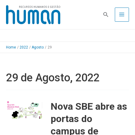
Skip
to
Pesquisa
content
Home
2022
Agosto
29
29 de Agosto, 2022
Nova SBE abre as
portas do
campus de