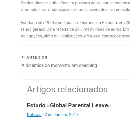
Os desafios de Isabel Roseiro passam agora por alinhar os
mercado e as mudanças da própria sociedade e fazer evolu
Fundada em 1960 e sediada em Diemen, na Holanda, em 202
tendo gerado uma receita de 24,6 mil milhões de euros. Em
delegações, além de localizações
inhouse
e
contact centres
ANTERIOR
A dinâmica do momento em coaching
Artigos relacionados
Estudo «Global Parental Leave»
Notícias
•
2 de Janeiro, 2017