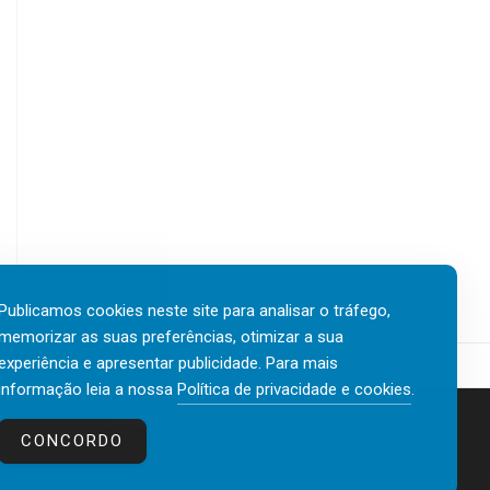
Publicamos cookies neste site para analisar o tráfego,
memorizar as suas preferências, otimizar a sua
experiência e apresentar publicidade. Para mais
informação leia a nossa
Política de privacidade e cookies
.
Contactos
Política de privacidade e cookies
CONCORDO