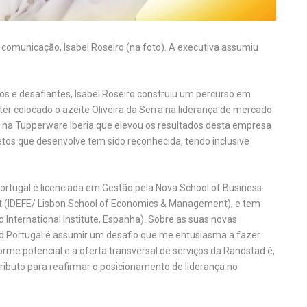
 comunicação, Isabel Roseiro (na foto). A executiva assumiu
 e desafiantes, Isabel Roseiro construiu um percurso em
er colocado o azeite Oliveira da Serra na liderança de mercado
na Tupperware Iberia que elevou os resultados desta empresa
jetos que desenvolve tem sido reconhecida, tendo inclusive
rtugal é licenciada em Gestão pela Nova School of Business
(IDEFE/ Lisbon School of Economics & Management), e tem
ternational Institute, Espanha). Sobre as suas novas
ad Portugal é assumir um desafio que me entusiasma a fazer
e potencial e a oferta transversal de serviços da Randstad é,
ributo para reafirmar o posicionamento de liderança no