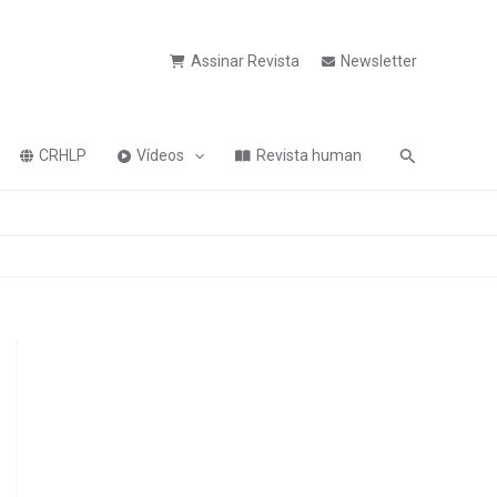
Assinar Revista
Newsletter
Pesquisa
CRHLP
Vídeos
Revista human