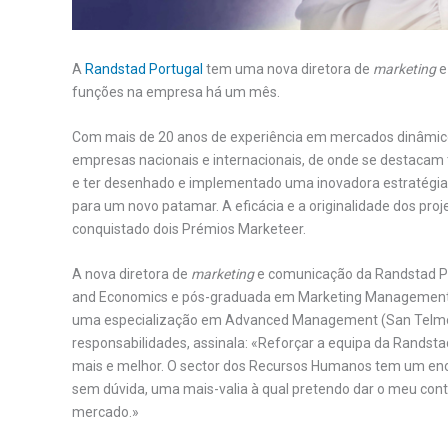
A
Randstad Portugal
tem uma nova diretora de
marketing
e
funções na empresa há um mês.
Com mais de 20 anos de experiência em mercados dinâmicos
empresas nacionais e internacionais, de onde se destacam t
e ter desenhado e implementado uma inovadora estratégia 
para um novo patamar. A eficácia e a originalidade dos pro
conquistado dois Prémios Marketeer.
A nova diretora de
marketing
e comunicação da Randstad Po
and Economics e pós-graduada em Marketing Management 
uma especialização em Advanced Management (San Telmo In
responsabilidades, assinala: «Reforçar a equipa da Randst
mais e melhor. O sector dos Recursos Humanos tem um enorm
sem dúvida, uma mais-valia à qual pretendo dar o meu cont
mercado.»