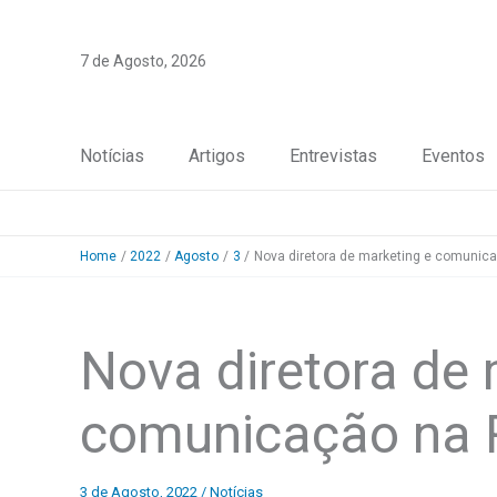
Skip
to
7 de Agosto, 2026
content
Notícias
Artigos
Entrevistas
Eventos
Home
2022
Agosto
3
Nova diretora de marketing e comunic
Nova diretora de 
comunicação na 
3 de Agosto, 2022
/
Notícias