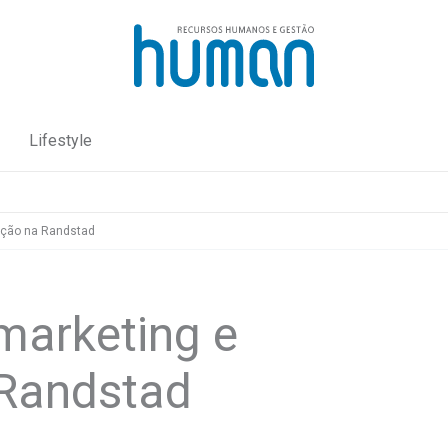
Lifestyle
ação na Randstad
marketing e
Randstad