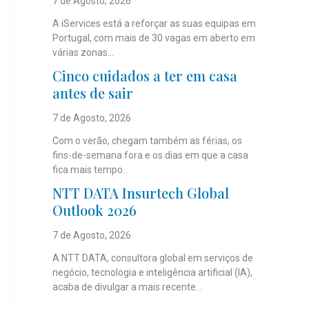
7 de Agosto, 2026
A iServices está a reforçar as suas equipas em
Portugal, com mais de 30 vagas em aberto em
várias zonas...
Cinco cuidados a ter em casa
antes de sair
7 de Agosto, 2026
Com o verão, chegam também as férias, os
fins-de-semana fora e os dias em que a casa
fica mais tempo...
NTT DATA Insurtech Global
Outlook 2026
7 de Agosto, 2026
A NTT DATA, consultora global em serviços de
negócio, tecnologia e inteligência artificial (IA),
acaba de divulgar a mais recente...