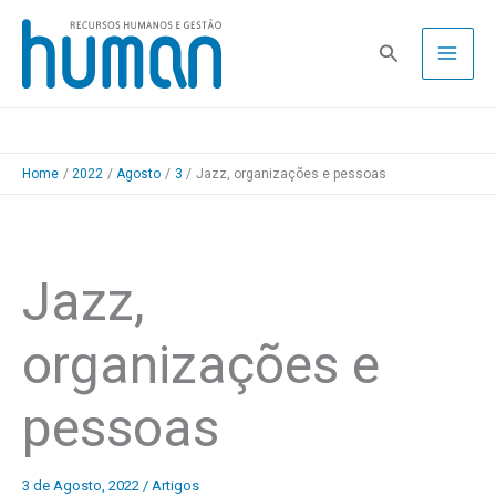
Skip
to
Pesquisa
content
Home
2022
Agosto
3
Jazz, organizações e pessoas
Jazz,
organizações e
pessoas
3 de Agosto, 2022
/
Artigos