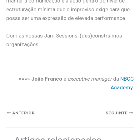
manter a comunicação e a ação dentro do nível de
estruturação mínima que o improviso exige para que
possa ser uma expressão de elevada performance.
Com as nossas Jam Sessions, (des)construímos
organizações.
.
»»»» João Franco
é
executive manager
da
NBCC
Academy
.
ANTERIOR
SEGUINTE