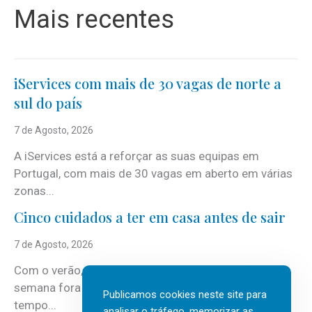
Mais recentes
iServices com mais de 30 vagas de norte a
sul do país
7 de Agosto, 2026
A iServices está a reforçar as suas equipas em
Portugal, com mais de 30 vagas em aberto em várias
zonas...
Cinco cuidados a ter em casa antes de sair
7 de Agosto, 2026
Com o verão, chegam também as férias, os fins-de-
semana fora e os dias em que a casa fica mais
Publicamos cookies neste site para
tempo...
analisar o tráfego, memorizar as