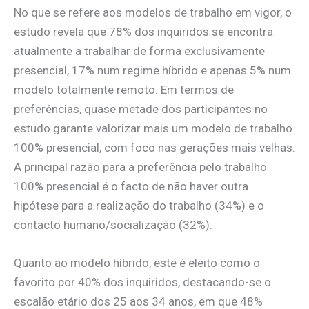
No que se refere aos modelos de trabalho em vigor, o
estudo revela que 78% dos inquiridos se encontra
atualmente a trabalhar de forma exclusivamente
presencial, 17% num regime híbrido e apenas 5% num
modelo totalmente remoto. Em termos de
preferências, quase metade dos participantes no
estudo garante valorizar mais um modelo de trabalho
100% presencial, com foco nas gerações mais velhas.
A principal razão para a preferência pelo trabalho
100% presencial é o facto de não haver outra
hipótese para a realização do trabalho (34%) e o
contacto humano/socialização (32%).
Quanto ao modelo híbrido, este é eleito como o
favorito por 40% dos inquiridos, destacando-se o
escalão etário dos 25 aos 34 anos, em que 48%