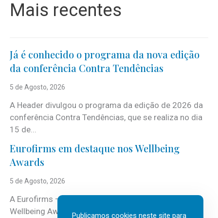
Mais recentes
Já é conhecido o programa da nova edição
da conferência Contra Tendências
5 de Agosto, 2026
A Header divulgou o programa da edição de 2026 da
conferência Contra Tendências, que se realiza no dia
15 de...
Eurofirms em destaque nos Wellbeing
Awards
5 de Agosto, 2026
A Eurofirms – People first está de regresso aos
Wellbeing Awards, integrando o Top Wellbeing 2026.
Publicamos cookies neste site para