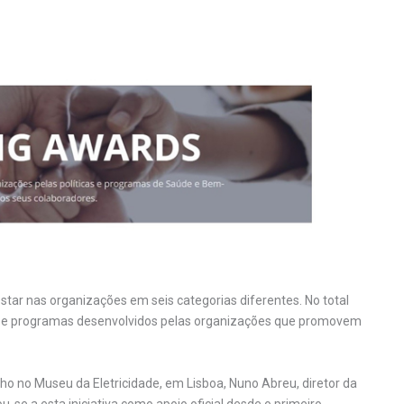
ar nas organizações em seis categorias diferentes. No total
 e programas desenvolvidos pelas organizações que promovem
nho no Museu da Eletricidade, em Lisboa, Nuno Abreu, diretor da
-se a esta iniciativa como apoio oficial desde o primeiro