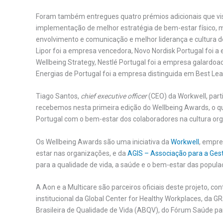
Foram também entregues quatro prémios adicionais que vi
implementação de melhor estratégia de bem-estar físico, 
envolvimento e comunicação e melhor liderança e cultura de
Lipor foi a empresa vencedora, Novo Nordisk Portugal foi 
Wellbeing Strategy, Nestlé Portugal foi a empresa galard
Energias de Portugal foi a empresa distinguida em Best Lea
Tiago Santos,
chief executive officer
(CEO) da Workwell, parti
recebemos nesta primeira edição do Wellbeing Awards, o
Portugal com o bem-estar dos colaboradores na cultura org
Os Wellbeing Awards são uma iniciativa da
Workwell
, empr
estar nas organizações, e da
AGIS – Associação para a Ges
para a qualidade de vida, a saúde e o bem-estar das populaç
A Aon e a Multicare são parceiros oficiais deste projeto, co
institucional da Global Center for Healthy Workplaces, da 
Brasileira de Qualidade de Vida (ABQV), do Fórum Saúde pa