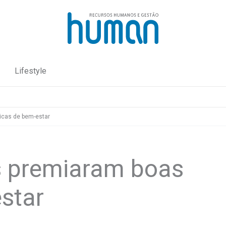
Lifestyle
icas de bem-estar
s premiaram boas
star