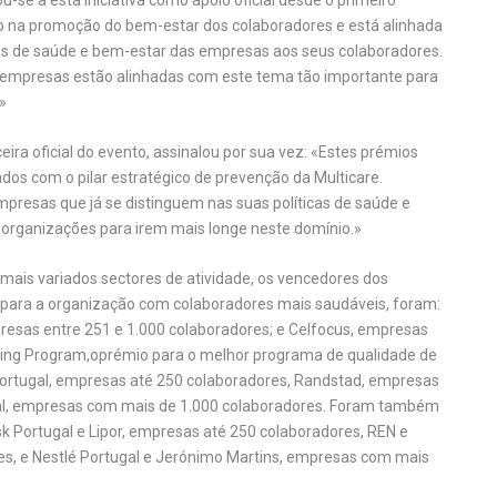
 na promoção do bem-estar dos colaboradores e está alinhada
s de saúde e bem-estar das empresas aos seus colaboradores.
 empresas estão alinhadas com este tema tão importante para
»
ra oficial do evento, assinalou por sua vez: «Estes prémios
dos com o pilar estratégico de prevenção da Multicare.
mpresas que já se distinguem nas suas políticas de saúde e
s organizações para irem mais longe neste domínio.»
ais variados sectores de atividade, os vencedores dos
 para a organização com colaboradores mais saudáveis, foram:
resas entre 251 e 1.000 colaboradores; e Celfocus, empresas
eing Program,oprémio para o melhor programa de qualidade de
Portugal, empresas até 250 colaboradores, Randstad, empresas
gal, empresas com mais de 1.000 colaboradores. Foram também
k Portugal e Lipor, empresas até 250 colaboradores, REN e
es, e Nestlé Portugal e Jerónimo Martins, empresas com mais