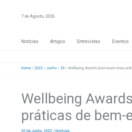
Skip
to
7 de Agosto, 2026
content
Notícias
Artigos
Entrevistas
Eventos
Home
2022
Junho
20
Wellbeing Awards premiaram boas prát
Wellbeing Award
práticas de bem-e
20 de Junho, 2022
/
Notícias