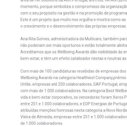
momento, porque simboliza o compromisso da organização
com o seu propósito na gestão e na promoção de programa
Este é um projeto que muito nos orgulha e mostra como as
o crescimento e o desenvolvimento das próprias empresas.
Ana Rita Gomes, administradora da Multicare, também parcei
não poderiam ser mais oportunos e estão totalmente alinha
Acreditamos que os Wellbeing Awards dão visibilidade às e
bem-estar, e têm um efeito catalisador nestas e noutras a
Com mais de 100 candidaturas recebidas de empresas dos m
Wellbeing Awards na categoria Healthiest Company,prémio
Untile, empresas até 250 colaboradores; SAP Portugal, emp
com mais de 1.000 colaboradores. Na categoria Best Wellb
vida e bem-estar corporativo, os vencedores foram Xerox 
entre 251 e 1.000 colaboradores, e EDP Energias de Portu
atribuídas menções honrosas nesta categoria a Novo Nordis
Vieira de Almeida, empresas entre 251 e 1.000 colaborador
de 1.000 colaboradores.