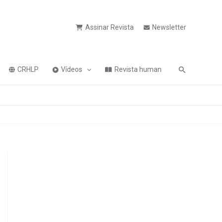
Assinar Revista
Newsletter
Pesquisa
CRHLP
Vídeos
Revista human