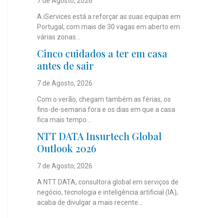
7 de Agosto, 2026
A iServices está a reforçar as suas equipas em
Portugal, com mais de 30 vagas em aberto em
várias zonas...
Cinco cuidados a ter em casa
antes de sair
7 de Agosto, 2026
Com o verão, chegam também as férias, os
fins-de-semana fora e os dias em que a casa
fica mais tempo...
NTT DATA Insurtech Global
Outlook 2026
7 de Agosto, 2026
A NTT DATA, consultora global em serviços de
negócio, tecnologia e inteligência artificial (IA),
acaba de divulgar a mais recente...