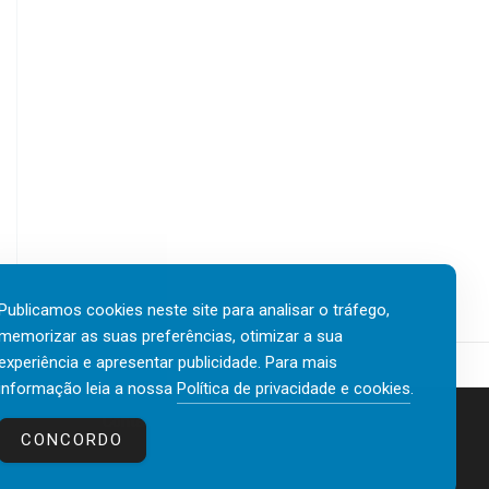
Publicamos cookies neste site para analisar o tráfego,
memorizar as suas preferências, otimizar a sua
experiência e apresentar publicidade. Para mais
informação leia a nossa
Política de privacidade e cookies
.
Contactos
Política de privacidade e cookies
CONCORDO