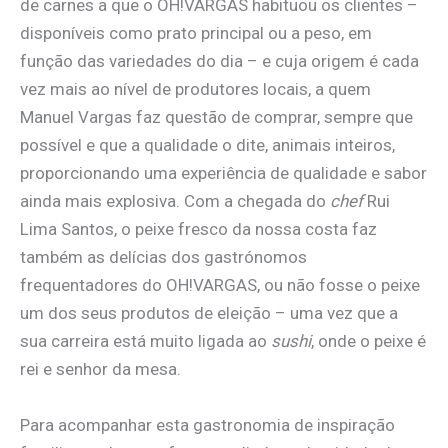
de carnes a que o OH!VARGAS habituou os clientes –
disponíveis como prato principal ou a peso, em
função das variedades do dia – e cuja origem é cada
vez mais ao nível de produtores locais, a quem
Manuel Vargas faz questão de comprar, sempre que
possível e que a qualidade o dite, animais inteiros,
proporcionando uma experiência de qualidade e sabor
ainda mais explosiva. Com a chegada do
chef
Rui
Lima Santos, o peixe fresco da nossa costa faz
também as delícias dos gastrónomos
frequentadores do OH!VARGAS, ou não fosse o peixe
um dos seus produtos de eleição – uma vez que a
sua carreira está muito ligada ao
sushi
, onde o peixe é
rei e senhor da mesa.
Para acompanhar esta gastronomia de inspiração