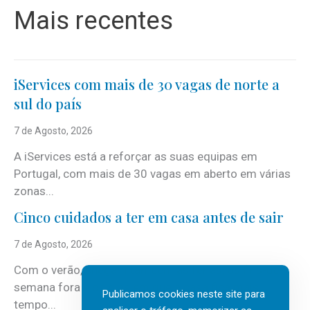
Mais recentes
iServices com mais de 30 vagas de norte a
sul do país
7 de Agosto, 2026
A iServices está a reforçar as suas equipas em
Portugal, com mais de 30 vagas em aberto em várias
zonas...
Cinco cuidados a ter em casa antes de sair
7 de Agosto, 2026
Com o verão, chegam também as férias, os fins-de-
semana fora e os dias em que a casa fica mais
Publicamos cookies neste site para
tempo...