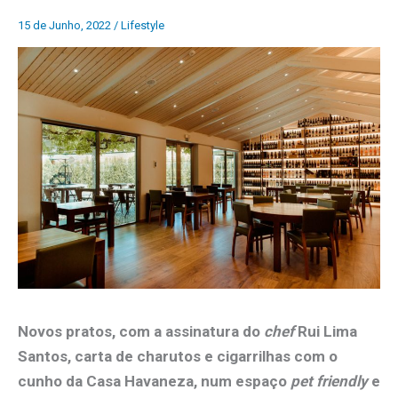
15 de Junho, 2022
/
Lifestyle
Novos pratos, com a assinatura do
chef
Rui Lima
Santos, carta de charutos e cigarrilhas com o
cunho da Casa Havaneza, num espaço
pet friendly
e