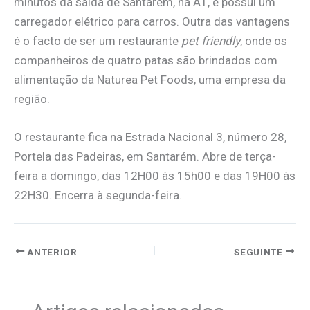
minutos da saída de Santarém, na A1, e possui um
carregador elétrico para carros. Outra das vantagens
é o facto de ser um restaurante
pet friendly
, onde os
companheiros de quatro patas são brindados com
alimentação da Naturea Pet Foods, uma empresa da
região.
O restaurante fica na Estrada Nacional 3, número 28,
Portela das Padeiras, em Santarém. Abre de terça-
feira a domingo, das 12H00 às 15h00 e das 19H00 às
22H30. Encerra à segunda-feira.
ANTERIOR
SEGUINTE