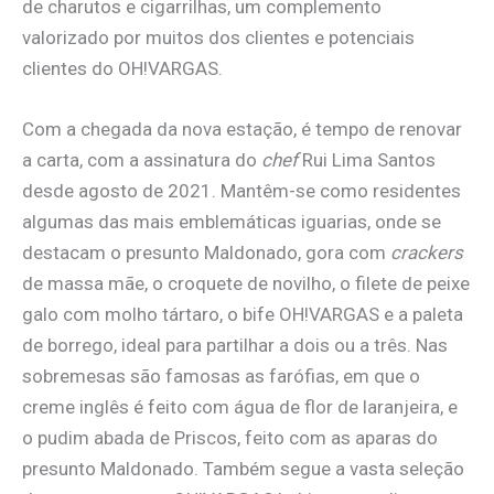
de charutos e cigarrilhas, um complemento
valorizado por muitos dos clientes e potenciais
clientes do OH!VARGAS.
Com a chegada da nova estação, é tempo de renovar
a carta, com a assinatura do
chef
Rui Lima Santos
desde agosto de 2021. Mantêm-se como residentes
algumas das mais emblemáticas iguarias, onde se
destacam o presunto Maldonado, gora com
crackers
de massa mãe, o croquete de novilho, o filete de peixe
galo com molho tártaro, o bife OH!VARGAS e a paleta
de borrego, ideal para partilhar a dois ou a três. Nas
sobremesas são famosas as farófias, em que o
creme inglês é feito com água de flor de laranjeira, e
o pudim abada de Priscos, feito com as aparas do
presunto Maldonado. Também segue a vasta seleção