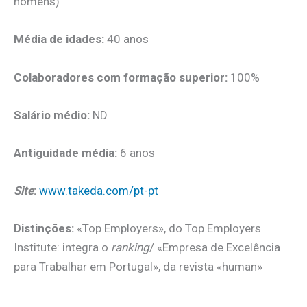
homens)
Média de idades:
40 anos
Colaboradores com formação superior:
100%
Salário médio:
ND
Antiguidade média:
6 anos
Site
:
www.takeda.com/pt-pt
Distinções:
«Top Employers», do Top Employers
Institute: integra o
ranking
/ «Empresa de Excelência
para Trabalhar em Portugal», da revista «human»
.