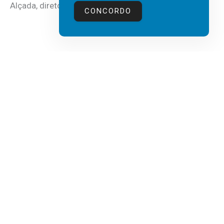
Alçada, diretor executivo da...
CONCORDO