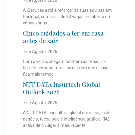
7 de Agosto, 2026
A iServices está a reforçar as suas equipas em
Portugal, com mais de 30 vagas em aberto em
várias zonas...
Cinco cuidados a ter em casa
antes de sair
7 de Agosto, 2026
Com o verão, chegam também as férias, os
fins-de-semana fora e os dias em que a casa
fica mais tempo...
NTT DATA Insurtech Global
Outlook 2026
7 de Agosto, 2026
A NTT DATA, consultora global em serviços de
negócio, tecnologia e inteligência artificial (IA),
acaba de divulgar a mais recente...