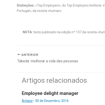
Distinções:
«Top Employers», do Top Employers Institute: i
Portugal», da revista «human»
.
NOTA:
texto publicado na edição nº 137 da revista «hu
ANTERIOR
Takeda: melhorar a vida das pessoas
Artigos relacionados
Employee delight manager
Artigos
•
30 de Dezembro, 2016