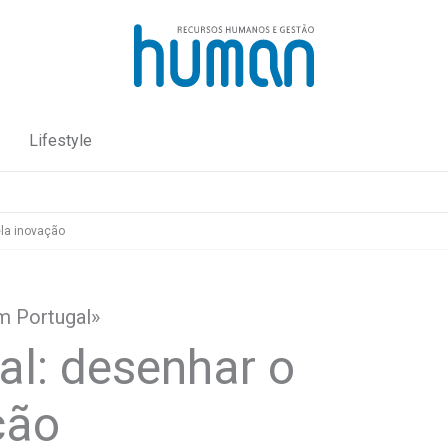
Lifestyle
ela inovação
m Portugal»
l: desenhar o
ção