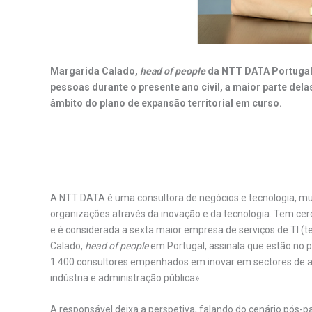
Margarida Calado,
head of people
da NTT DATA Portugal,
pessoas durante o presente ano civil, a maior parte del
âmbito do plano de expansão territorial em curso.
.
A NTT DATA é uma consultora de negócios e tecnologia, mul
organizações através da inovação e da tecnologia. Tem cerc
e é considerada a sexta maior empresa de serviços de TI (
Calado,
head of people
em Portugal, assinala que estão no 
1.400 consultores empenhados em inovar em sectores de at
indústria e administração pública».
A responsável deixa a perspetiva, falando do cenário pós-