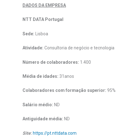
DADOS DA EMPRESA
NTT DATA Portugal
Sede:
Lisboa
Atividade:
Consultoria de negócio e tecnologia
Número de colaboradores:
1.400
Média de idades:
31anos
Colaboradores com formação superior:
95%
Salário médio:
ND
Antiguidade média:
ND
Site
:
https://pt.nttdata.com