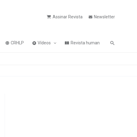
Assinar Revista
Newsletter
Pesquisa
CRHLP
Vídeos
Revista human