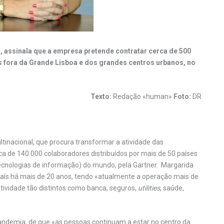
 assinala que a empresa pretende contratar cerca de 500
as fora da Grande Lisboa e dos grandes centros urbanos, no
Texto:
Redação «human»
Foto:
DR
tinacional, que procura transformar a atividade das
a de 140.000 colaboradores distribuídos por mais de 50 países
tecnologias de informação) do mundo, pela Gartner. Margarida
país há mais de 20 anos, tendo «atualmente a operação mais de
ividade tão distintos como banca, seguros,
utilities
, saúde,
pandemia, de que «as pessoas continuam a estar no centro da