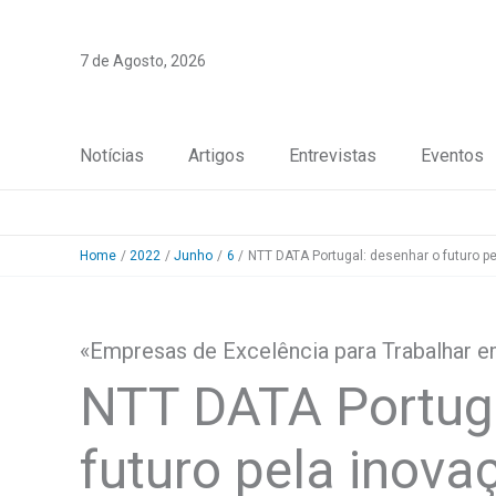
Skip
to
7 de Agosto, 2026
content
Notícias
Artigos
Entrevistas
Eventos
Home
2022
Junho
6
NTT DATA Portugal: desenhar o futuro p
«Empresas de Excelência para Trabalhar e
NTT DATA Portuga
futuro pela inova