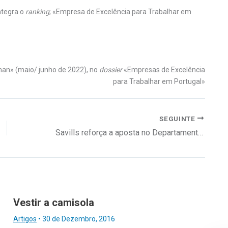
ntegra o
ranking
; «Empresa de Excelência para Trabalhar em
man» (maio/ junho de 2022), no
dossier
«Empresas de Excelência
para Trabalhar em Portugal»
SEGUINTE
Savills reforça a aposta no Departamento de Arquitetura & Sustentabilidade
Vestir a camisola
Artigos
•
30 de Dezembro, 2016