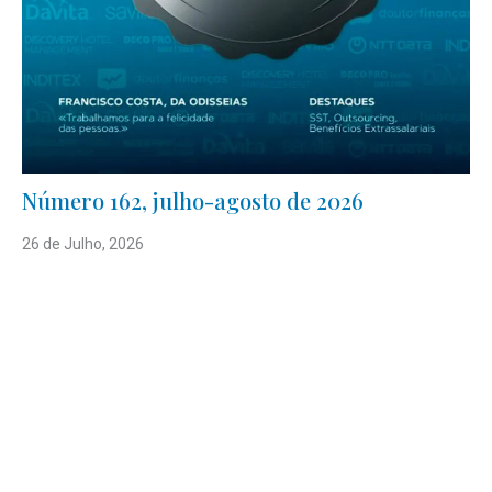
Número 162, julho-agosto de 2026
26 de Julho, 2026