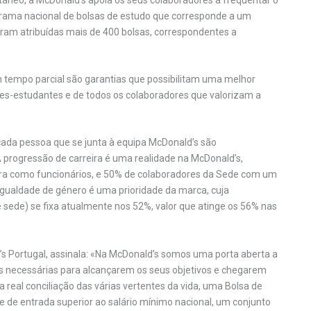
rama nacional de bolsas de estudo que corresponde a um
oram atribuídas mais de 400 bolsas, correspondentes a
m tempo parcial são garantias que possibilitam uma melhor
res-estudantes e de todos os colaboradores que valorizam a
cada pessoa que se junta à equipa McDonald’s são
 progressão de carreira é uma realidade na McDonald’s,
eira como funcionários, e 50% de colaboradores da Sede com um
igualdade de género é uma prioridade da marca, cuja
 sede) se fixa atualmente nos 52%, valor que atinge os 56% nas
s Portugal, assinala: «Na McDonald’s somos uma porta aberta a
s necessárias para alcançarem os seus objetivos e chegarem
a real conciliação das várias vertentes da vida, uma Bolsa de
e de entrada superior ao salário mínimo nacional, um conjunto