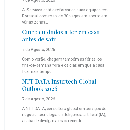
7 de Agosto, 2026
A iServices está a reforçar as suas equipas em
Portugal, com mais de 30 vagas em aberto em
várias zonas...
Cinco cuidados a ter em casa
antes de sair
7 de Agosto, 2026
Com o verão, chegam também as férias, os
fins-de-semana fora e os dias em que a casa
fica mais tempo...
NTT DATA Insurtech Global
Outlook 2026
7 de Agosto, 2026
A NTT DATA, consultora global em serviços de
negócio, tecnologia e inteligência artificial (IA),
acaba de divulgar a mais recente...