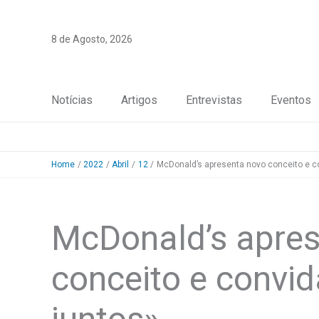
Skip
to
8 de Agosto, 2026
content
Notícias
Artigos
Entrevistas
Eventos
Home
2022
Abril
12
McDonald’s apresenta novo conceito e co
McDonald’s apres
conceito e convid