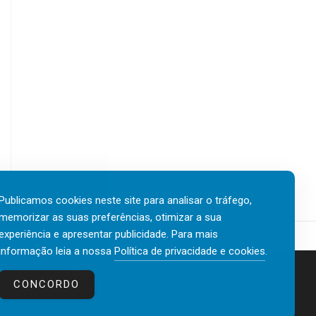
Publicamos cookies neste site para analisar o tráfego,
memorizar as suas preferências, otimizar a sua
experiência e apresentar publicidade. Para mais
informação leia a nossa
Política de privacidade e cookies
.
Contactos
Política de privacidade e cookies
CONCORDO