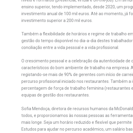
ensino superior, tendo implementado, desde 2020, um prog
investimento anual de 100 mil euros. Até ao momento, já f
investimento superior a 200 mil euros.
Também a flexibilidade de horários e regime de trabalho e
gestão do tempo disponível no dia-a-dia destes trabalhado
conciliação entre a vida pessoal e a vida profissional.
O crescimento pessoal e a celebração da autenticidade de 
característicos do bom ambiente de trabalho na empresa. A
registando-se mais de 90% de gerentes com início de carr
percurso profissional iniciado nos restaurantes. Também a 
percentagem de força de trabalho feminina (restaurantes e
equipas de gestão dos restaurantes.
Sofia Mendoça, diretora de recursos humanos da McDonald’
todos, e proporcionamos às nossas pessoas as ferramenta
mais longe. Seja um horário reduzido e flexível que permite 
Estudos para ajudar no percurso académico, um salário bas