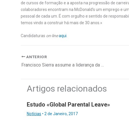
de cursos de formação e a aposta na progressão de carreira
colaboradores encontram na McDonald’s um emprego e uma 
pessoal de cada um. É com orgulho e sentido de responsab
temos vindo a construir há mais de 30 anos.»
Candidaturas
on-line
aqui
.
ANTERIOR
Francisco Sierra assume a liderança da Casavo em Portugal e Espanha
Artigos relacionados
Estudo «Global Parental Leave»
Notícias
•
2 de Janeiro, 2017