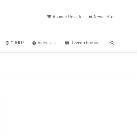
Assinar Revista
Newsletter
Pesquisa
CRHLP
Vídeos
Revista human