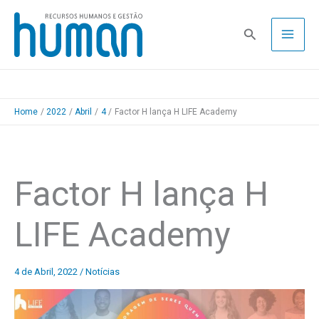
Skip
to
Pesquisa
content
Home
2022
Abril
4
Factor H lança H LIFE Academy
Factor H lança H
LIFE Academy
4 de Abril, 2022
/
Notícias