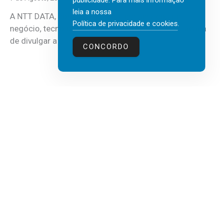
publicidade. Para mais informação
leia a nossa
A NTT DATA, consultora global em serviços de
Política de privacidade e cookies
.
negócio, tecnologia e inteligência artificial (IA), acaba
de divulgar a mais recente...
CONCORDO