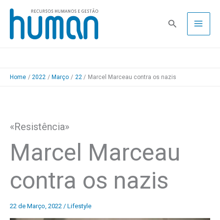
Skip
to
Pesquisa
content
Home
2022
Março
22
Marcel Marceau contra os nazis
«Resistência»
Marcel Marceau
contra os nazis
22 de Março, 2022
/
Lifestyle