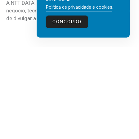
A NTT DATA, consultora global em serviços de
Política de privacidade e cookies
.
negócio, tecnologia e inteligência artificial (IA), acaba
de divulgar a mais recente...
CONCORDO