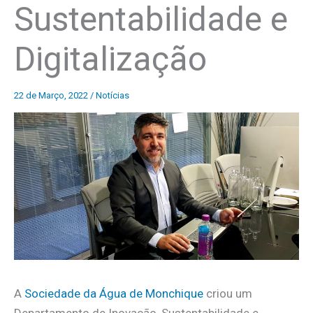
Sustentabilidade e
Digitalização
22 de Março, 2022
/
Notícias
A
Sociedade da Água de Monchique
criou um
Departamento de Inovação, Sustentabilidade e