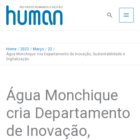
Skip
to
Pesquisa
content
Home
2022
Março
22
Água Monchique cria Departamento de Inovação, Sustentabilidade e
Digitalização
Água Monchique
cria Departamento
de Inovação,