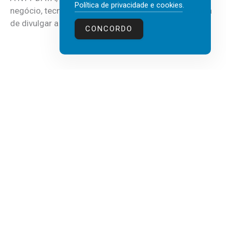
Política de privacidade e cookies
.
negócio, tecnologia e inteligência artificial (IA), acaba
de divulgar a mais recente...
CONCORDO