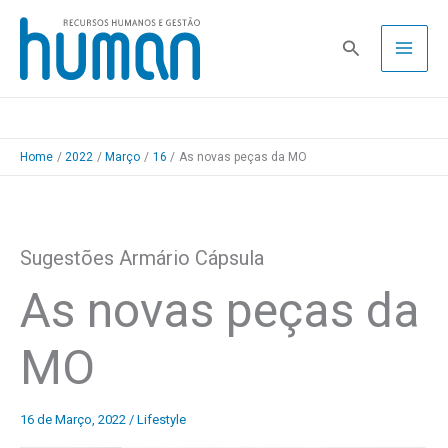
Skip
to
Pesquisa
content
Home
2022
Março
16
As novas peças da MO
Sugestões Armário Cápsula
As novas peças da
MO
16 de Março, 2022
/
Lifestyle