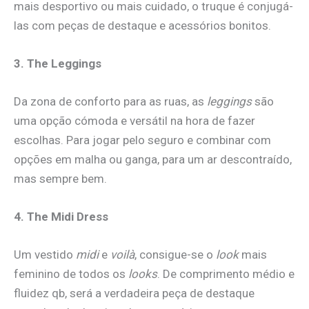
mais desportivo ou mais cuidado, o truque é conjugá-
las com peças de destaque e acessórios bonitos.
3. The Leggings
Da zona de conforto para as ruas, as
leggings
são
uma opção cómoda e versátil na hora de fazer
escolhas. Para jogar pelo seguro e combinar com
opções em malha ou ganga, para um ar descontraído,
mas sempre bem.
4. The Midi Dress
Um vestido
midi
e
voilà
, consigue-se o
look
mais
feminino de todos os
looks
. De comprimento médio e
fluidez qb, será a verdadeira peça de destaque