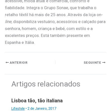
acessível, moda atual e comercial, conforto e
fiabilidade. Integra o Grupo Sonae, que trabalha o
retalho têxtil há mais de 25 anos. Através da loja on-
line
, disponibiliza vestuário, acessórios e calçado para
senhora, homem, criança e bebé, com estilo e a
excelentes preços. Está também presente em
Espanha e Itália.
ANTERIOR
SEGUINTE
Artigos relacionados
Lisboa tão, tão italiana
Lifestyle
•
2 de Janeiro, 2017