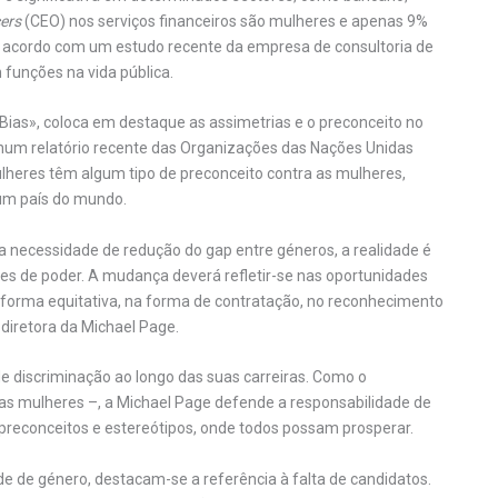
cers
(CEO) nos serviços financeiros são mulheres e apenas 9%
e acordo com um estudo recente da empresa de consultoria de
funções na vida pública.
 Bias», coloca em destaque as assimetrias e o preconceito no
num relatório recente das Organizações das Nações Unidas
lheres têm algum tipo de preconceito contra as mulheres,
um país do mundo.
 necessidade de redução do gap entre géneros, a realidade é
es de poder. A mudança deverá refletir-se nas oportunidades
forma equitativa, na forma de contratação, no reconhecimento
, diretora da Michael Page.
e discriminação ao longo das suas carreiras. Como o
s mulheres –, a Michael Page defende a responsabilidade de
de preconceitos e estereótipos, onde todos possam prosperar.
de de género, destacam-se a referência à falta de candidatos.