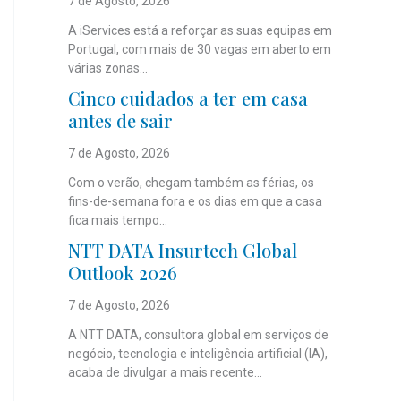
7 de Agosto, 2026
A iServices está a reforçar as suas equipas em
Portugal, com mais de 30 vagas em aberto em
várias zonas...
Cinco cuidados a ter em casa
antes de sair
7 de Agosto, 2026
Com o verão, chegam também as férias, os
fins-de-semana fora e os dias em que a casa
fica mais tempo...
NTT DATA Insurtech Global
Outlook 2026
7 de Agosto, 2026
A NTT DATA, consultora global em serviços de
negócio, tecnologia e inteligência artificial (IA),
acaba de divulgar a mais recente...