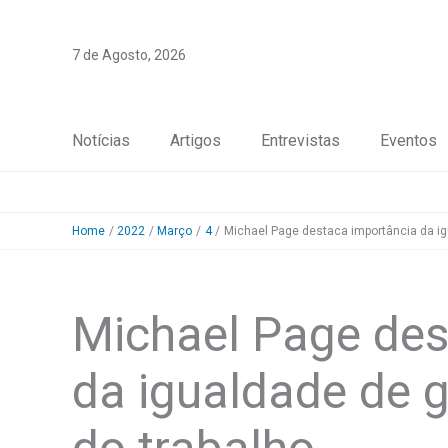
Skip
to
7 de Agosto, 2026
content
Notícias
Artigos
Entrevistas
Eventos
Home
2022
Março
4
Michael Page destaca importância da i
Michael Page des
da igualdade de 