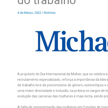
do trabalho
4 de Março, 2022
/
Notícias
A propósito do
Dia Internacional da Mulher, que se celebra 
recrutamento especializado, reforça a importância da lide
de trabalho livre de preconceitos de género, estereótipos 
uma maior diversidade e inclusão, na prática os cargos de
evolução das carreiras das mulheres é mais lenta, sendo pr
A falta de representação das mulheres em funções de topo 