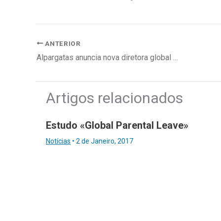
ANTERIOR
Alpargatas anuncia nova diretora global beyond the core da Havaianas
Artigos relacionados
Estudo «Global Parental Leave»
Notícias
•
2 de Janeiro, 2017