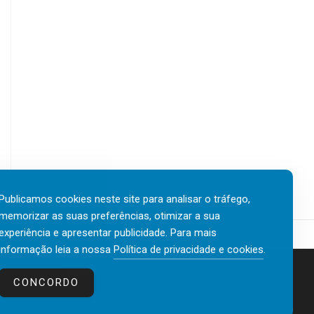
Publicamos cookies neste site para analisar o tráfego,
memorizar as suas preferências, otimizar a sua
experiência e apresentar publicidade. Para mais
informação leia a nossa
Política de privacidade e cookies
.
Contactos
Política de privacidade e cookies
CONCORDO