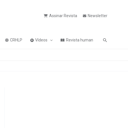
Assinar Revista
Newsletter
Pesquisa
CRHLP
Vídeos
Revista human