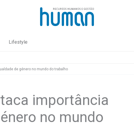
Lifestyle
gualdade de género no mundo do trabalho
taca importância
género no mundo