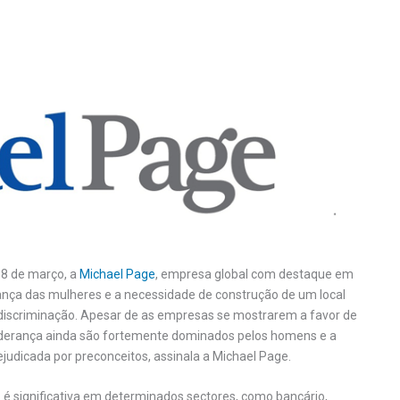
a 8 de março, a
Michael Page
, empresa global com destaque em
rança das mulheres e a necessidade de construção de um local
e discriminação. Apesar de as empresas se mostrarem a favor de
 liderança ainda são fortemente dominados pelos homens e a
ejudicada por preconceitos, assinala a Michael Page.
é significativa em determinados sectores, como bancário,