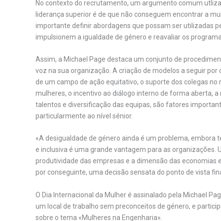
No contexto do recrutamento, um argumento comum utlizad
liderança superior é de que não conseguem encontrar a mul
importante definir abordagens que possam ser utilizadas 
impulsionem a igualdade de género e reavaliar os progra
Assim, a Michael Page destaca um conjunto de procedime
voz na sua organização. A criação de modelos a seguir por
de um campo de ação equitativo, o suporte dos colegas n
mulheres, o incentivo ao diálogo interno de forma aberta, a
talentos e diversificação das equipas, são fatores important
particularmente ao nível sénior.
«A desigualdade de género ainda é um problema, embora te
e inclusiva é uma grande vantagem para as organizações. 
produtividade das empresas e a dimensão das economias em
por conseguinte, uma decisão sensata do ponto de vista fina
O Dia Internacional da Mulher é assinalado pela Michael 
um local de trabalho sem preconceitos de género, e parti
sobre o tema «Mulheres na Engenharia».