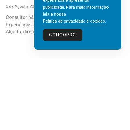
experiência e apresentar
5 de Agosto, 2026
publicidade. Para mais informação
leia a nossa
Consultor há mais de três décadas nas áreas de
Política de privacidade e cookies
.
Experiência do Cliente, Vendas e Liderança, Manuel
Alçada, diretor executivo da...
CONCORDO