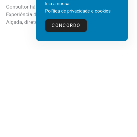
leia a nossa
Consultor há mais de três décadas nas áreas de
Política de privacidade e cookies
.
Experiência do Cliente, Vendas e Liderança, Manuel
Alçada, diretor executivo da...
CONCORDO