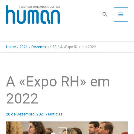
Skip
to
Pesquisa
content
Home
2021
Dezembro
20
A «Expo RH» em 2022
A «Expo RH» em
2022
20 de Dezembro, 2021
/
Notícias