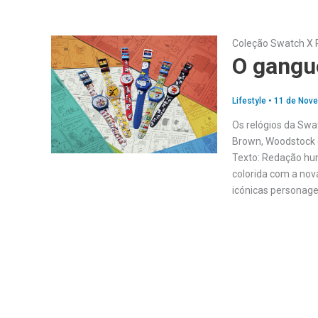
Coleção Swatch X 
O gangue
Lifestyle
•
11 de Nov
Os relógios da Swa
Brown, Woodstock 
Texto: Redação hum
colorida com a no
icónicas personage