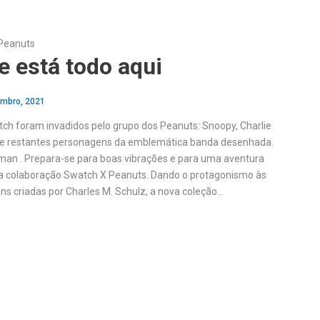
Peanuts
 está todo aqui
embro, 2021
tch foram invadidos pelo grupo dos Peanuts: Snoopy, Charlie
e restantes personagens da emblemática banda desenhada.
an . Prepara-se para boas vibrações e para uma aventura
va colaboração Swatch X Peanuts. Dando o protagonismo às
ns criadas por Charles M. Schulz, a nova coleção…