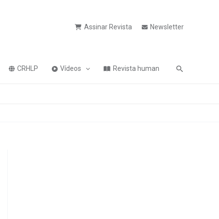
Assinar Revista
Newsletter
Pesquisa
CRHLP
Vídeos
Revista human