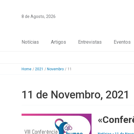
Skip
to
8 de Agosto, 2026
content
Notícias
Artigos
Entrevistas
Eventos
Home
2021
Novembro
11
11 de Novembro, 2021
«Confer