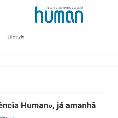
Lifestyle
ência Human», já amanhã