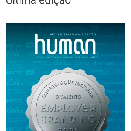
Última edição