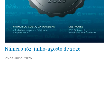
Número 162, julho-agosto de 2026
26 de Julho, 2026